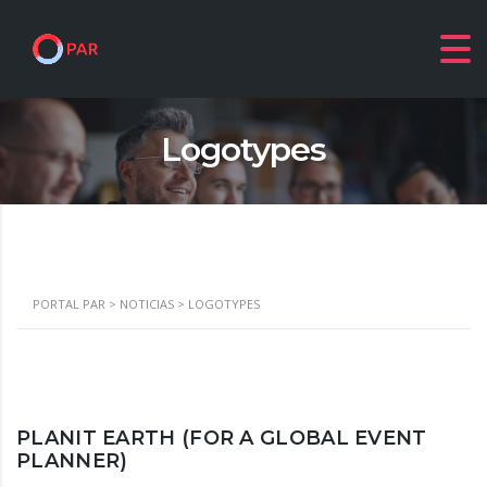
Logotypes
PORTAL PAR
>
NOTICIAS
>
LOGOTYPES
PLANIT EARTH (FOR A GLOBAL EVENT
PLANNER)