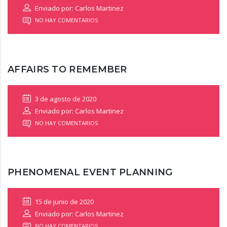
Enviado por: Carlos Martinez
NO HAY COMENTARIOS
AFFAIRS TO REMEMBER
3 de agosto de 2020
Enviado por: Carlos Martinez
NO HAY COMENTARIOS
PHENOMENAL EVENT PLANNING
15 de junio de 2020
Enviado por: Carlos Martinez
NO HAY COMENTARIOS