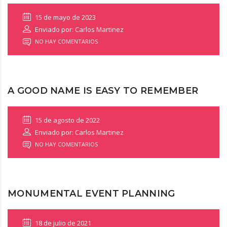
15 de mayo de 2023
Enviado por: Carlos Martinez
NO HAY COMENTARIOS
A GOOD NAME IS EASY TO REMEMBER
15 de agosto de 2022
Enviado por: Carlos Martinez
NO HAY COMENTARIOS
MONUMENTAL EVENT PLANNING
18 de julio de 2021