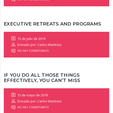
EXECUTIVE RETREATS AND PROGRAMS
15 de julio de 2019
Enviado por: Carlos Martinez
NO HAY COMENTARIOS
IF YOU DO ALL THOSE THINGS
EFFECTIVELY, YOU CAN’T MISS
15 de mayo de 2019
Enviado por: Carlos Martinez
NO HAY COMENTARIOS