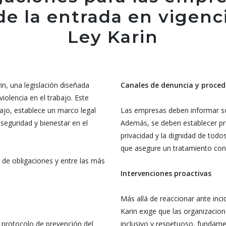
de la entrada en vigenc
Ley Karin
in, una legislación diseñada
Canales de denuncia y proced
violencia en el trabajo. Este
bajo, establece un marco legal
Las empresas deben informar sob
 seguridad y bienestar en el
Además, se deben establecer pr
privacidad y la dignidad de todo
que asegure un tratamiento confi
e de obligaciones y entre las más
Intervenciones proactivas
Más allá de reaccionar ante inci
Karin exige que las organizaci
protocolo de prevención del
inclusivo y respetuoso, fundame