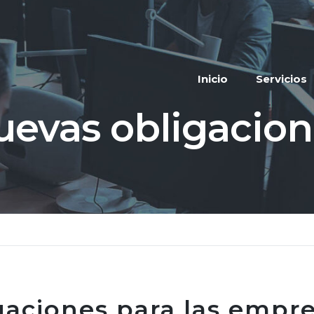
Inicio
Servicios
uevas obligacion
gaciones para las empre