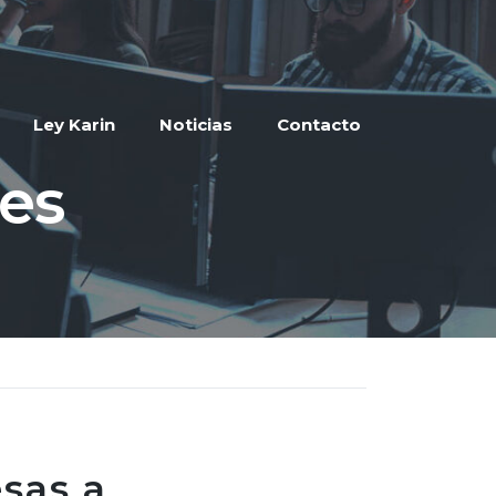
Ley Karin
Noticias
Contacto
es
sas a