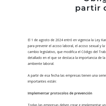
partir 
El 1 de agosto de 2024 entró en vigencia la Ley Kar
para prevenir el acoso laboral, el acoso sexual y la 
cambio legislativo, que modifica el Código del Tra
detallado en el que se destaca la importancia de la
ambiente laboral.
A partir de esa fecha las empresas tienen una seri
importantes están:
Implementar protocolos de prevención
Todas las empresas deben crear e implementar un 