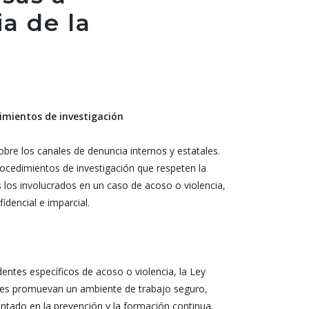
ia de la
imientos de investigación
re los canales de denuncia internos y estatales.
ocedimientos de investigación que respeten la
s los involucrados en un caso de acoso o violencia,
dencial e imparcial.
dentes específicos de acoso o violencia, la Ley
ones promuevan un ambiente de trabajo seguro,
ntado en la prevención y la formación continua.