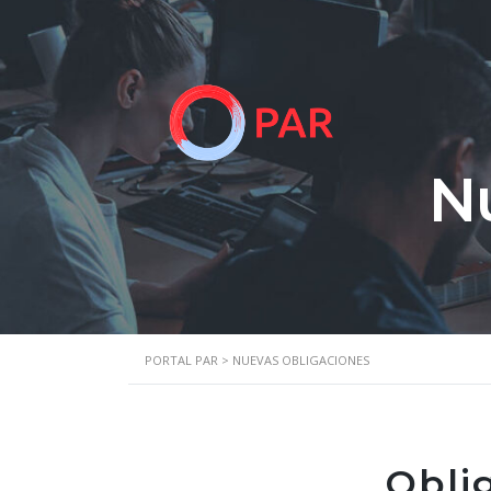
N
PORTAL PAR
>
NUEVAS OBLIGACIONES
Obli