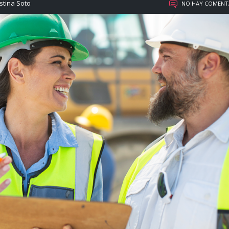
stina Soto
NO HAY COMENT