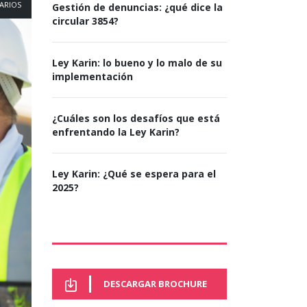
ARIOS
Gestión de denuncias: ¿qué dice la
circular 3854?
Ley Karin: lo bueno y lo malo de su
implementación
¿Cuáles son los desafíos que está
enfrentando la Ley Karin?
Ley Karin: ¿Qué se espera para el
2025?
DESCARGAR BROCHURE