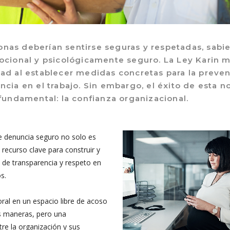
rsonas deberían sentirse seguras y respetadas, sab
emocional y psicológicamente seguro. La Ley Karin 
dad al establecer medidas concretas para la preve
encia en el trabajo. Sin embargo, el éxito de esta 
undamental: la confianza organizacional.
 denuncia seguro no solo es
recurso clave para construir y
 de transparencia y respeto en
s.
ral en un espacio libre de acoso
 maneras, pero una
re la organización y sus