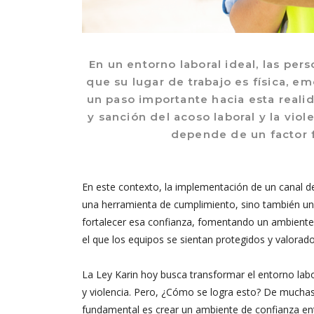
En un entorno laboral ideal, las pe
que su lugar de trabajo es física, 
un paso importante hacia esta reali
y sanción del acoso laboral y la viol
depende de un factor f
En este contexto, la implementación de
un canal
de
una herramienta de cumplimiento, sino también un 
fortalecer esa confianza, fomentando un ambiente
el que los
equipos
se sientan protegidos y valorado
La Ley Karin
hoy
busca transformar el entorno labo
y violencia.
Pero,
¿Cómo se logra esto?
De muchas
fundamental es
crear un ambiente de confianza ent