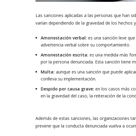
Las sanciones aplicadas a las personas que han si
varían dependiendo de la gravedad de los hechos y
Amonestación verbal:
es una sanción leve que 
advertencia verbal sobre su comportamiento.
Amonestación escrita:
es una medida más forma
por la persona denunciada. Esta sanción tiene m
Multa:
aunque es una sanción que puede aplicars
conlleva su implementación.
Despido por causa grave:
en los casos más co
en la gravedad del caso, la reiteración de la cond
Además de estas sanciones, las organizaciones tam
prevenir que la conducta denunciada vuelva a ocurrir