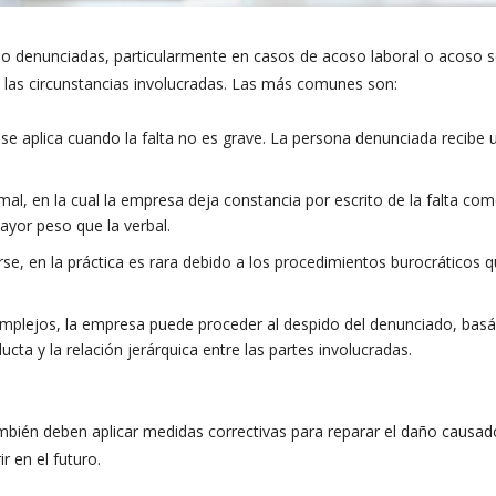
do denunciadas, particularmente en casos de acoso laboral o acoso s
 las circunstancias involucradas. Las más comunes son:
se aplica cuando la falta no es grave. La persona denunciada recibe 
l, en la cual la empresa deja constancia por escrito de la falta com
ayor peso que la verbal.
e, en la práctica es rara debido a los procedimientos burocráticos 
mplejos, la empresa puede proceder al despido del denunciado, bas
ucta y la relación jerárquica entre las partes involucradas.
bién deben aplicar medidas correctivas para reparar el daño causad
 en el futuro​.