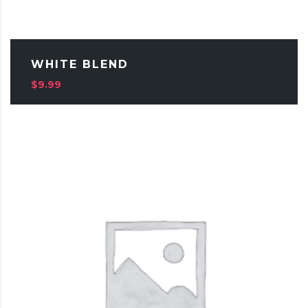
WHITE BLEND
$
9.99