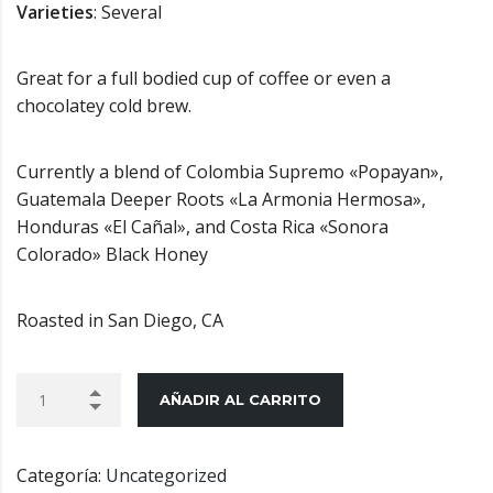
Varieties
: Several
Great for a full bodied cup of coffee or even a
chocolatey cold brew.
Currently a blend of Colombia Supremo «Popayan»,
Guatemala Deeper Roots «La Armonia Hermosa»,
Honduras «El Cañal», and Costa Rica «Sonora
Colorado» Black Honey
Roasted in San Diego, CA
AÑADIR AL CARRITO
Categoría:
Uncategorized