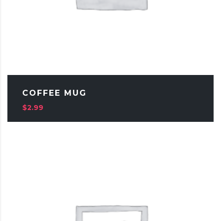
COFFEE MUG
$
2.99